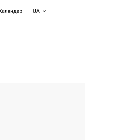
Календар
UA