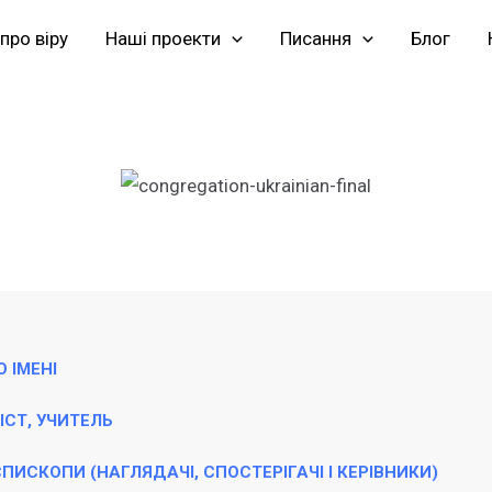
про віру
Наші проекти
Писання
Блог
О ІМЕНІ
ІСТ, УЧИТЕЛЬ
ЄПИСКОПИ (НАГЛЯДАЧІ, СПОСТЕРІГАЧІ І КЕРІВНИКИ)