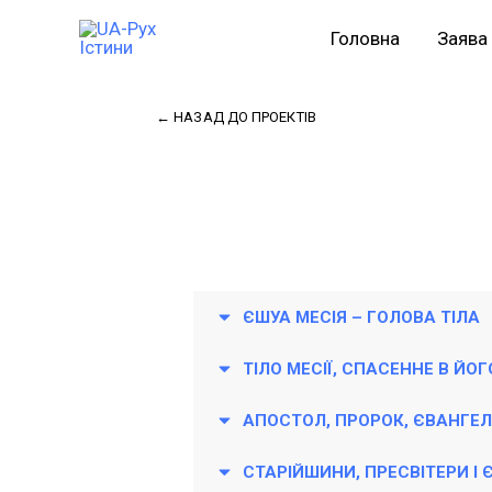
Перейти
Головна
Заява 
до
вмісту
← НАЗАД ДО ПРОЕКТІВ
ЄШУА МЕСІЯ – ГОЛОВА ТІЛА
ТІЛО МЕСІЇ, СПАСЕННЕ В ЙОГ
АПОСТОЛ, ПРОРОК, ЄВАНГЕЛ
СТАРІЙШИНИ, ПРЕСВІТЕРИ І 